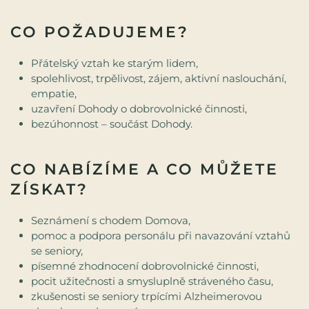
CO POŽADUJEME?
Přátelský vztah ke starým lidem,
spolehlivost, trpělivost, zájem, aktivní naslouchání,
empatie,
uzavření Dohody o dobrovolnické činnosti,
bezúhonnost – součást Dohody.
CO NABÍZÍME A CO MŮŽETE
ZÍSKAT?
Seznámení s chodem Domova,
pomoc a podpora personálu při navazování vztahů
se seniory,
písemné zhodnocení dobrovolnické činnosti,
pocit užitečnosti a smysluplně stráveného času,
zkušenosti se seniory trpícími Alzheimerovou