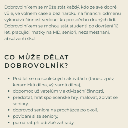
Dobrovolníkem se může stát každý, kdo ze své dobré
vůle, ve volném čase a bez nároku na finanční odměnu
vykonává činnost vedoucí ku prospěchu druhých lidí.
Dobrovolníkem se mohou stát studenti po dovršení 16
let, pracující, matky na MD, senioři, nezaměstnaní,
absolventi škol.
CO MŮŽE DĚLAT
DOBROVOLNÍK?
Podílet se na společných aktivitách (tanec, zpěv,
keramická dílna, výtvarná dílna),
dopomoc uživatelům v aktivizační činnosti,
předčítat, hrát společenské hry, malovat, zpívat se
seniory,
doprovod seniora na procházce po okolí,
povídání si se seniory,
pomáhat při údržbě zahrady.