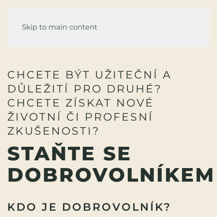
Skip to main content
CHCETE BÝT UŽITEČNÍ A
DŮLEŽITÍ PRO DRUHÉ?
CHCETE ZÍSKAT NOVÉ
ŽIVOTNÍ ČI PROFESNÍ
ZKUŠENOSTI?
STAŇTE SE
DOBROVOLNÍKEM
KDO JE DOBROVOLNÍK?