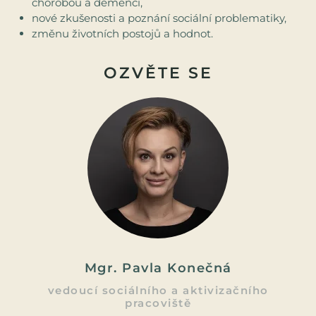
chorobou a demencí,
nové zkušenosti a poznání sociální problematiky,
změnu životních postojů a hodnot.
OZVĚTE SE
Mgr. Pavla Konečná
vedoucí sociálního a aktivizačního
pracoviště